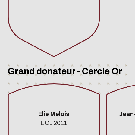
Grand donateur - Cercle Or
Élie Melois
Jean
ECL 2011