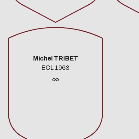
Michel TRIBET
ECL 1963