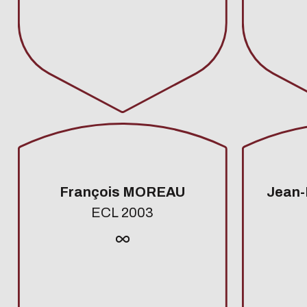
François MOREAU
Jean
ECL 2003