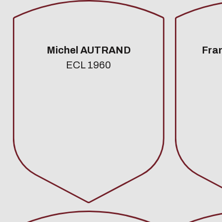
Michel AUTRAND
Fra
ECL 1960