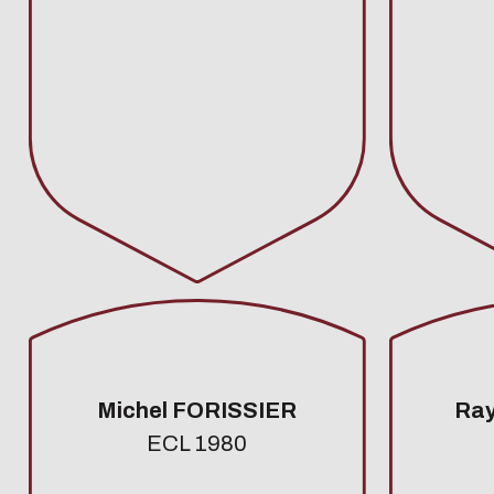
Michel FORISSIER
Ra
ECL 1980