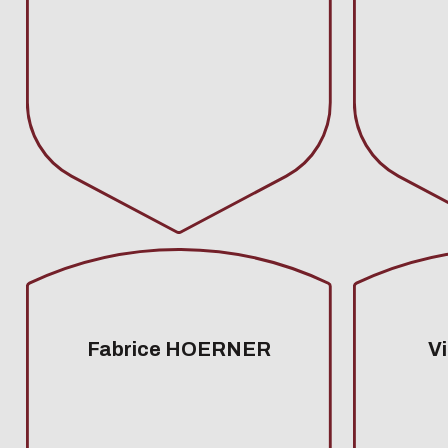
Fabrice HOERNER
V