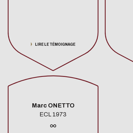
LIRE LE TÉMOIGNAGE
Marc ONETTO
ECL 1973