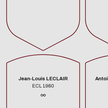
Jean-Louis LECLAIR
Anto
ECL 1980