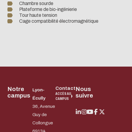
Chambre sourde
Plateforme de bio-ingénierie
Tour haute tension
Cage compatibilité électromagnétique
Notre
Contact
Nous
Lyon-
ACCÈS AU
campus
suivre
Écully
CAMPUS
36, Avenue
Guy de
Collongue
69134