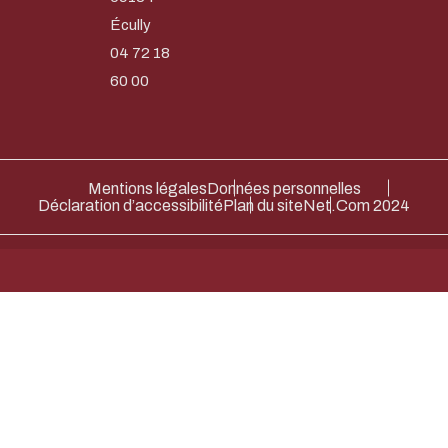
Écully
04 72 18
60 00
Mentions légales
Données personnelles
Déclaration d’accessibilité
Plan du site
Net.Com 2024