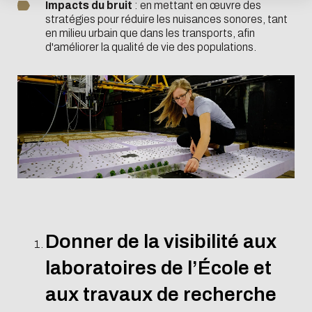
Impacts du bruit
: en mettant en œuvre des
stratégies pour réduire les nuisances sonores, tant
ACTIVER LE MODE ÉCO
ANNULER
en milieu urbain que dans les transports, afin
d'améliorer la qualité de vie des populations.
Donner de la visibilité aux
laboratoires de l’École et
aux travaux de recherche