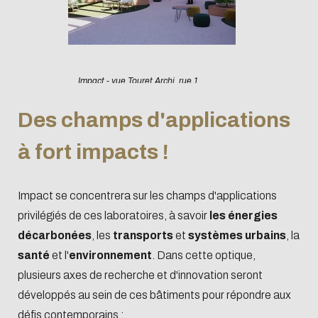
Impact - vue Touret Archi, rue 1
Des champs d'applications
à fort impacts !
Impact se concentrera sur les champs d'applications
privilégiés de ces laboratoires, à savoir
les énergies
décarbonées
, les
transports
et
systèmes urbains
, la
santé
et l'
environnement
. Dans cette optique,
plusieurs axes de recherche et d'innovation seront
développés au sein de ces bâtiments pour répondre aux
défis contemporains :