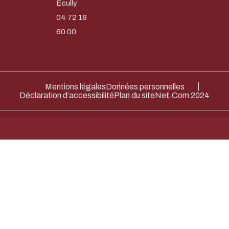
Écully
04 72 18
60 00
Mentions légales
Données personnelles
Déclaration d’accessibilité
Plan du site
Net.Com 2024