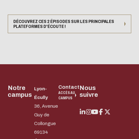
DÉCOUVREZ CES 2 ÉPISODES SUR LES PRINCIPALES
PLATEFORMES D'ÉCOUTE !
Notre
Contact
Nous
Lyon-
ACCÈS AU
campus
suivre
Écully
CAMPUS
36, Avenue
Guy de
Collongue
69134