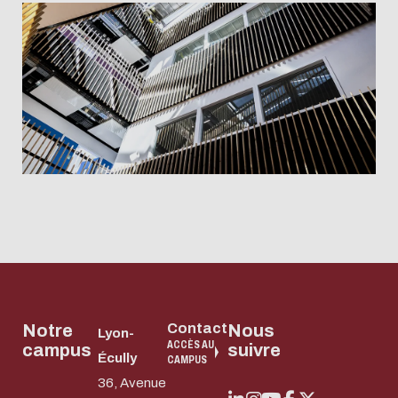
Notre
Contact
Nous
Lyon-
ACCÈS AU
campus
suivre
Écully
CAMPUS
36, Avenue