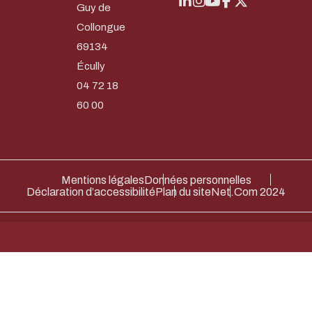
Guy de
Collongue
69134
Écully
04 72 18
60 00
Mentions légales
Données personnelles
Déclaration d’accessibilité
Plan du site
Net.Com 2024